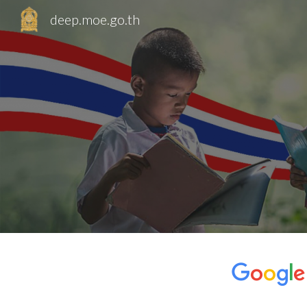
deep.moe.go.th
Sk